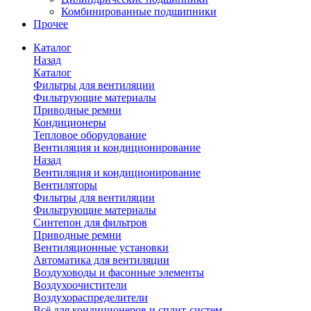
Комбинированные подшипники
Прочее
Каталог
Назад
Каталог
Фильтры для вентиляции
Фильтрующие материалы
Приводные ремни
Кондиционеры
Тепловое оборудование
Вентиляция и кондиционирование
Назад
Вентиляция и кондиционирование
Вентиляторы
Фильтры для вентиляции
Фильтрующие материалы
Синтепон для фильтров
Приводные ремни
Вентиляционные установки
Автоматика для вентиляции
Воздуховоды и фасонные элементы
Воздухоочистители
Воздухораспределители
Всё для кондиционеров и сплит-систем