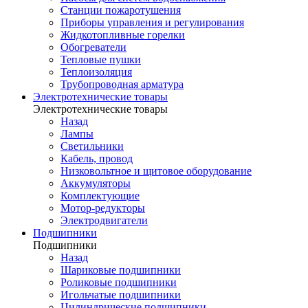
Станции пожаротушения
Приборы управления и регулирования
Жидкотопливные горелки
Обогреватели
Тепловые пушки
Теплоизоляция
Трубопроводная арматура
Электротехнические товары
Электротехнические товары
Назад
Лампы
Светильники
Кабель, провод
Низковольтное и щитовое оборудование
Аккумуляторы
Комплектующие
Мотор-редукторы
Электродвигатели
Подшипники
Подшипники
Назад
Шариковые подшипники
Роликовые подшипники
Игольчатые подшипники
Цилиндрические подшипники