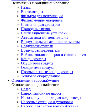
Вентиляция и кондиционирование
Назад
Вентиляторы
Фильтры для вентиляции
Фильтрующие материалы
Синтепон для фильтров
Приводные ремни
Вентиляционные установки
Автоматика для вентиляции
Воздуховоды и фасонные элементы
Воздухоочистители
Воздухораспределители
Всё для кондиционеров и сплит-систем
Кондиционеры
Осушители воздуха
Охладители воздуха
Промышленные кондиционеры
Тепловое оборудование
Отопление и водоснабжение
Отопление и водоснабжение
Назад
Циркуляционные насосы
Насосы и установки для водоотведения
Насосные станции и установки
Насосы для систем водоснабжения