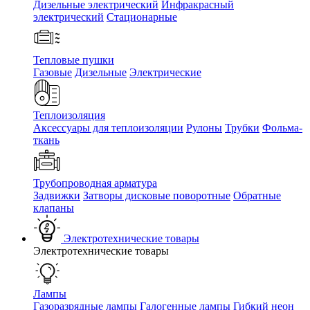
Дизельные электрический
Инфракрасный
электрический
Стационарные
Тепловые пушки
Газовые
Дизельные
Электрические
Теплоизоляция
Аксессуары для теплоизоляции
Рулоны
Трубки
Фольма-
ткань
Трубопроводная арматура
Задвижки
Затворы дисковые поворотные
Обратные
клапаны
Электротехнические товары
Электротехнические товары
Лампы
Газоразрядные лампы
Галогенные лампы
Гибкий неон