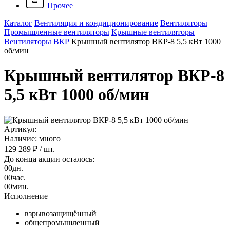
Прочее
Каталог
Вентиляция и кондиционирование
Вентиляторы
Промышленные вентиляторы
Крышные вентиляторы
Вентиляторы ВКР
Крышный вентилятор ВКР-8 5,5 кВт 1000
об/мин
Крышный вентилятор ВКР-8
5,5 кВт 1000 об/мин
Артикул:
Наличие: много
129 289 ₽
/ шт.
До конца акции осталось:
00
дн.
00
час.
00
мин.
Исполнение
взрывозащищённый
общепромышленный