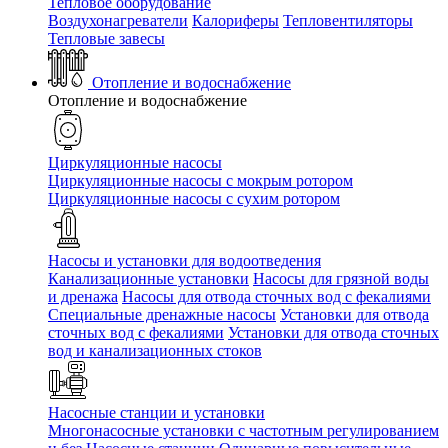
Тепловое оборудование
Воздухонагреватели
Калориферы
Тепловентиляторы
Тепловые завесы
Отопление и водоснабжение
Отопление и водоснабжение
Циркуляционные насосы
Циркуляционные насосы с мокрым ротором
Циркуляционные насосы с сухим ротором
Насосы и установки для водоотведения
Канализационные установки
Насосы для грязной воды
и дренажа
Насосы для отвода сточных вод c фекалиями
Специальные дренажные насосы
Установки для отвода
сточных вод c фекалиями
Установки для отвода сточных
вод и канализационных стоков
Насосные станции и установки
Многонасосные установки с частотным регулированием