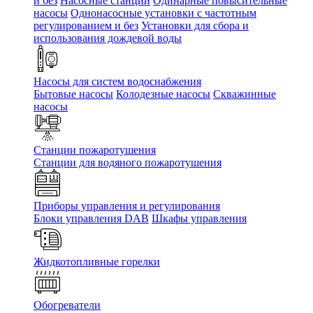
и без
Насосные станции
Одинарные повысительные
насосы
Однонасосные установки с частотным
регулированием и без
Установки для сбора и
использования дождевой воды
Насосы для систем водоснабжения
Бытовые насосы
Колодезные насосы
Скважинные
насосы
Станции пожаротушения
Станции для водяного пожаротушения
Приборы управления и регулирования
Блоки управления DAB
Шкафы управления
Жидкотопливные горелки
Обогреватели