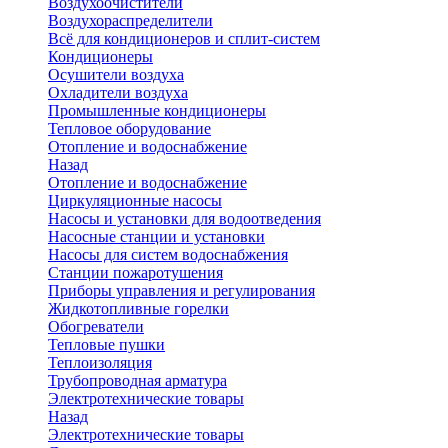
Воздухоочистители
Воздухораспределители
Всё для кондиционеров и сплит-систем
Кондиционеры
Осушители воздуха
Охладители воздуха
Промышленные кондиционеры
Тепловое оборудование
Отопление и водоснабжение
Назад
Отопление и водоснабжение
Циркуляционные насосы
Насосы и установки для водоотведения
Насосные станции и установки
Насосы для систем водоснабжения
Станции пожаротушения
Приборы управления и регулирования
Жидкотопливные горелки
Обогреватели
Тепловые пушки
Теплоизоляция
Трубопроводная арматура
Электротехнические товары
Назад
Электротехнические товары