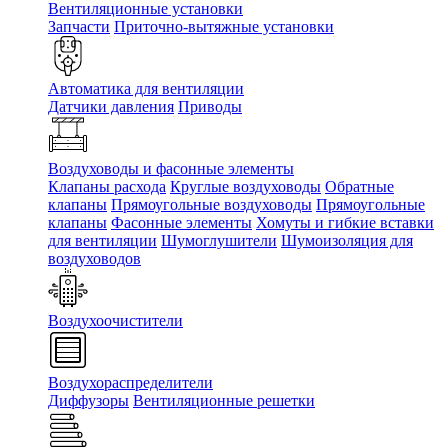
Вентиляционные установки
Запчасти
Приточно-вытяжные установки
Автоматика для вентиляции
Датчики давления
Приводы
Воздуховоды и фасонные элементы
Клапаны расхода
Круглые воздуховоды
Обратные
клапаны
Прямоугольные воздуховоды
Прямоугольные
клапаны
Фасонные элементы
Хомуты и гибкие вставки
для вентиляции
Шумоглушители
Шумоизоляция для
воздуховодов
Воздухоочистители
Воздухораспределители
Диффузоры
Вентиляционные решетки