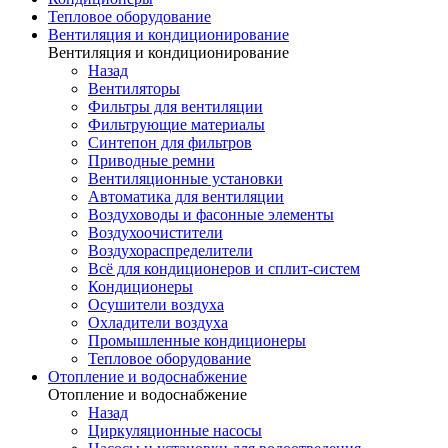
Тепловое оборудование
Вентиляция и кондиционирование
Вентиляция и кондиционирование
Назад
Вентиляторы
Фильтры для вентиляции
Фильтрующие материалы
Синтепон для фильтров
Приводные ремни
Вентиляционные установки
Автоматика для вентиляции
Воздуховоды и фасонные элементы
Воздухоочистители
Воздухораспределители
Всё для кондиционеров и сплит-систем
Кондиционеры
Осушители воздуха
Охладители воздуха
Промышленные кондиционеры
Тепловое оборудование
Отопление и водоснабжение
Отопление и водоснабжение
Назад
Циркуляционные насосы