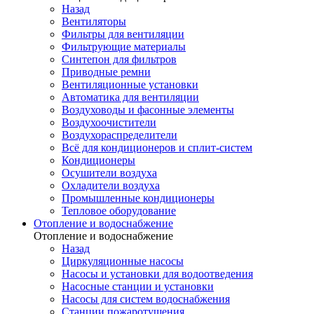
Назад
Вентиляторы
Фильтры для вентиляции
Фильтрующие материалы
Синтепон для фильтров
Приводные ремни
Вентиляционные установки
Автоматика для вентиляции
Воздуховоды и фасонные элементы
Воздухоочистители
Воздухораспределители
Всё для кондиционеров и сплит-систем
Кондиционеры
Осушители воздуха
Охладители воздуха
Промышленные кондиционеры
Тепловое оборудование
Отопление и водоснабжение
Отопление и водоснабжение
Назад
Циркуляционные насосы
Насосы и установки для водоотведения
Насосные станции и установки
Насосы для систем водоснабжения
Станции пожаротушения