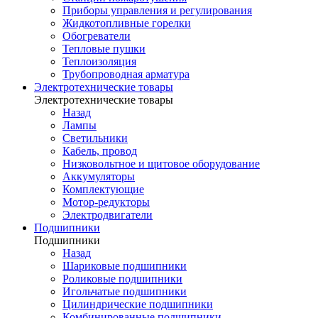
Приборы управления и регулирования
Жидкотопливные горелки
Обогреватели
Тепловые пушки
Теплоизоляция
Трубопроводная арматура
Электротехнические товары
Электротехнические товары
Назад
Лампы
Светильники
Кабель, провод
Низковольтное и щитовое оборудование
Аккумуляторы
Комплектующие
Мотор-редукторы
Электродвигатели
Подшипники
Подшипники
Назад
Шариковые подшипники
Роликовые подшипники
Игольчатые подшипники
Цилиндрические подшипники
Комбинированные подшипники