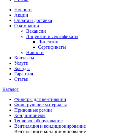
Новости
Акции
Оплата и доставка
О компании
Вакансии
Лицензии и сертификаты
Лицензии
Сертификаты
Новости
Контакты
Услуги
Бренды
Гарантия
Статьи
Каталог
Фильтры для вентиляции
Фильтрующие материалы
Приводные ремни
Кондиционеры
Тепловое оборудование
Вентиляция и кондиционирование
Вентиляция и кондиционирование