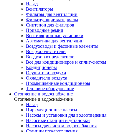
Назад
Вентиляторы
Фильтры для вентиляции
Фильтрующие материалы
Синтепон для фильтров
Приводные ремни
Вентиляционные установки
Автоматика для вентиляции
Воздуховоды и фасонные элементы
Воздухоочистители
Воздухораспределители
Всё для кондиционеров и сплит-систем
Кондиционеры
Осушители воздуха
Охладители воздуха
Промышленные кондиционеры
Тепловое оборудование
Отопление и водоснабжение
Отопление и водоснабжение
Назад
Циркуляционные насосы
Насосы и установки для водоотведения
Насосные станции и установки
Насосы для систем водоснабжения
Станции пожаротушения