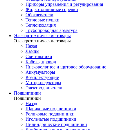
Приборы управления и регулирования
Жидкотопливные горелки
Обогреватели
Тепловые пушки
Теплоизоляция
Трубопроводная арматура
Электротехнические товары
Электротехнические товары
Назад
Лампы
Светильники
Кабель, провод
Низковольтное и щитовое оборудование
Аккумуляторы
Комплектующие
Мотор-редукторы
Электродвигатели
Подшипники
Подшипники
Назад
Шариковые подшипники
Роликовые подшипники
Игольчатые подшипники
Цилиндрические подшипники
Комбинированные подшипники