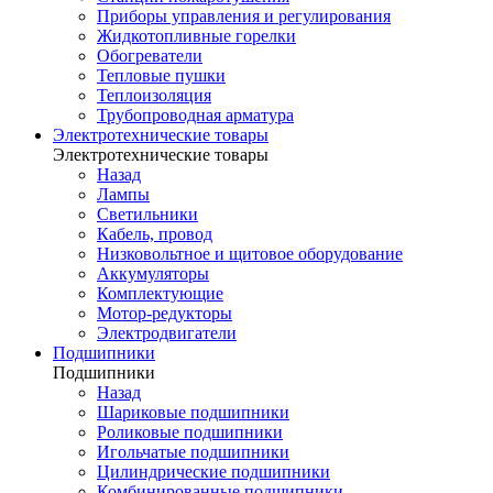
Приборы управления и регулирования
Жидкотопливные горелки
Обогреватели
Тепловые пушки
Теплоизоляция
Трубопроводная арматура
Электротехнические товары
Электротехнические товары
Назад
Лампы
Светильники
Кабель, провод
Низковольтное и щитовое оборудование
Аккумуляторы
Комплектующие
Мотор-редукторы
Электродвигатели
Подшипники
Подшипники
Назад
Шариковые подшипники
Роликовые подшипники
Игольчатые подшипники
Цилиндрические подшипники
Комбинированные подшипники