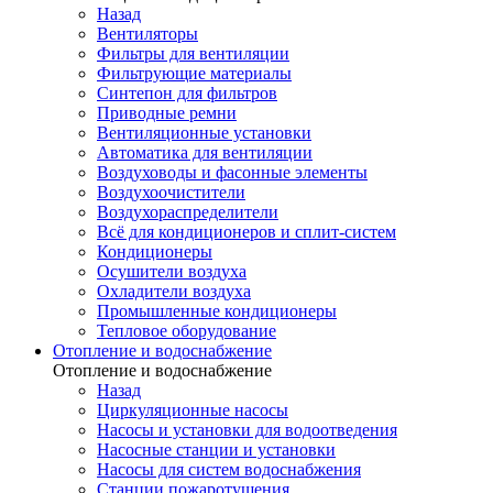
Назад
Вентиляторы
Фильтры для вентиляции
Фильтрующие материалы
Синтепон для фильтров
Приводные ремни
Вентиляционные установки
Автоматика для вентиляции
Воздуховоды и фасонные элементы
Воздухоочистители
Воздухораспределители
Всё для кондиционеров и сплит-систем
Кондиционеры
Осушители воздуха
Охладители воздуха
Промышленные кондиционеры
Тепловое оборудование
Отопление и водоснабжение
Отопление и водоснабжение
Назад
Циркуляционные насосы
Насосы и установки для водоотведения
Насосные станции и установки
Насосы для систем водоснабжения
Станции пожаротушения