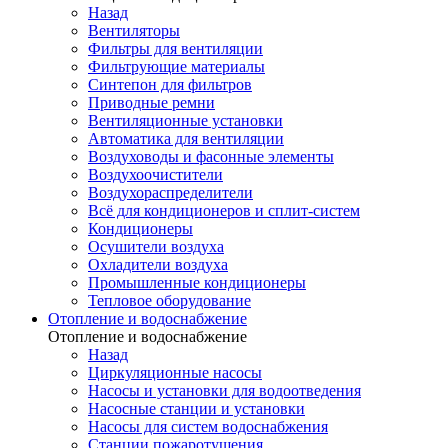
Назад
Вентиляторы
Фильтры для вентиляции
Фильтрующие материалы
Синтепон для фильтров
Приводные ремни
Вентиляционные установки
Автоматика для вентиляции
Воздуховоды и фасонные элементы
Воздухоочистители
Воздухораспределители
Всё для кондиционеров и сплит-систем
Кондиционеры
Осушители воздуха
Охладители воздуха
Промышленные кондиционеры
Тепловое оборудование
Отопление и водоснабжение
Отопление и водоснабжение
Назад
Циркуляционные насосы
Насосы и установки для водоотведения
Насосные станции и установки
Насосы для систем водоснабжения
Станции пожаротушения