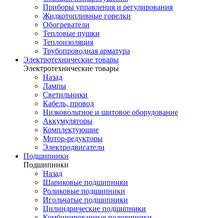
Приборы управления и регулирования
Жидкотопливные горелки
Обогреватели
Тепловые пушки
Теплоизоляция
Трубопроводная арматура
Электротехнические товары
Электротехнические товары
Назад
Лампы
Светильники
Кабель, провод
Низковольтное и щитовое оборудование
Аккумуляторы
Комплектующие
Мотор-редукторы
Электродвигатели
Подшипники
Подшипники
Назад
Шариковые подшипники
Роликовые подшипники
Игольчатые подшипники
Цилиндрические подшипники
Комбинированные подшипники