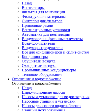
Назад
Вентиляторы
Фильтры для вентиляции
Фильтрующие материалы
Синтепон для фильтров
Приводные ремни
Вентиляционные установки
Автоматика для вентиляции
Воздуховоды и фасонные элементы
Воздухоочистители
Воздухораспределители
Всё для кондиционеров и сплит-систем
Кондиционеры
Осушители воздуха
Охладители воздуха
Промышленные кондиционеры
Тепловое оборудование
Отопление и водоснабжение
Отопление и водоснабжение
Назад
Циркуляционные насосы
Насосы и установки для водоотведения
Насосные станции и установки
Насосы для систем водоснабжения
Станции пожаротушения