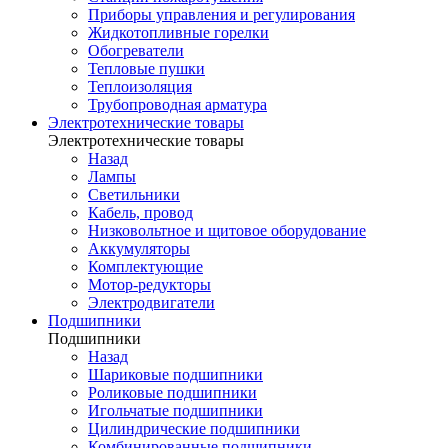
Приборы управления и регулирования
Жидкотопливные горелки
Обогреватели
Тепловые пушки
Теплоизоляция
Трубопроводная арматура
Электротехнические товары
Электротехнические товары
Назад
Лампы
Светильники
Кабель, провод
Низковольтное и щитовое оборудование
Аккумуляторы
Комплектующие
Мотор-редукторы
Электродвигатели
Подшипники
Подшипники
Назад
Шариковые подшипники
Роликовые подшипники
Игольчатые подшипники
Цилиндрические подшипники
Комбинированные подшипники