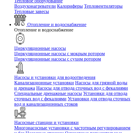
Тепловое оборудование
Воздухонагреватели
Калориферы
Тепловентиляторы
Тепловые завесы
Отопление и водоснабжение
Отопление и водоснабжение
Циркуляционные насосы
Циркуляционные насосы с мокрым ротором
Циркуляционные насосы с сухим ротором
Насосы и установки для водоотведения
Канализационные установки
Насосы для грязной воды
и дренажа
Насосы для отвода сточных вод c фекалиями
Специальные дренажные насосы
Установки для отвода
сточных вод c фекалиями
Установки для отвода сточных
вод и канализационных стоков
Насосные станции и установки
Многонасосные установки с частотным регулированием