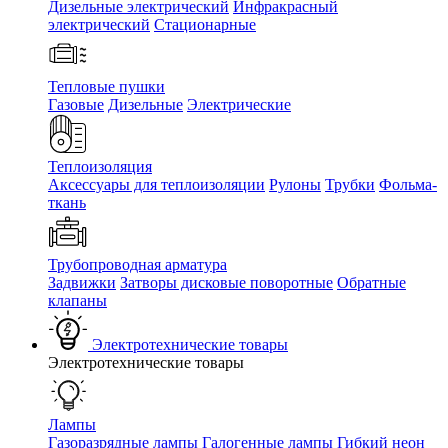
Дизельные электрический
Инфракрасный
электрический
Стационарные
Тепловые пушки
Газовые
Дизельные
Электрические
Теплоизоляция
Аксессуары для теплоизоляции
Рулоны
Трубки
Фольма-
ткань
Трубопроводная арматура
Задвижки
Затворы дисковые поворотные
Обратные
клапаны
Электротехнические товары
Электротехнические товары
Лампы
Газоразрядные лампы
Галогенные лампы
Гибкий неон