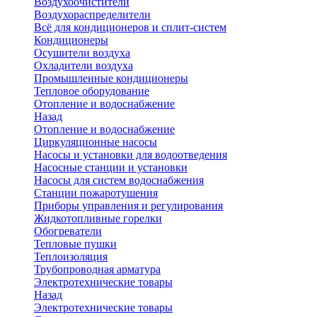
Воздухоочистители
Воздухораспределители
Всё для кондиционеров и сплит-систем
Кондиционеры
Осушители воздуха
Охладители воздуха
Промышленные кондиционеры
Тепловое оборудование
Отопление и водоснабжение
Назад
Отопление и водоснабжение
Циркуляционные насосы
Насосы и установки для водоотведения
Насосные станции и установки
Насосы для систем водоснабжения
Станции пожаротушения
Приборы управления и регулирования
Жидкотопливные горелки
Обогреватели
Тепловые пушки
Теплоизоляция
Трубопроводная арматура
Электротехнические товары
Назад
Электротехнические товары