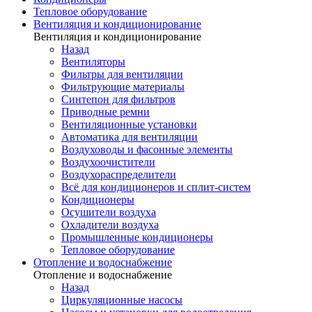
Тепловое оборудование
Вентиляция и кондиционирование
Вентиляция и кондиционирование
Назад
Вентиляторы
Фильтры для вентиляции
Фильтрующие материалы
Синтепон для фильтров
Приводные ремни
Вентиляционные установки
Автоматика для вентиляции
Воздуховоды и фасонные элементы
Воздухоочистители
Воздухораспределители
Всё для кондиционеров и сплит-систем
Кондиционеры
Осушители воздуха
Охладители воздуха
Промышленные кондиционеры
Тепловое оборудование
Отопление и водоснабжение
Отопление и водоснабжение
Назад
Циркуляционные насосы