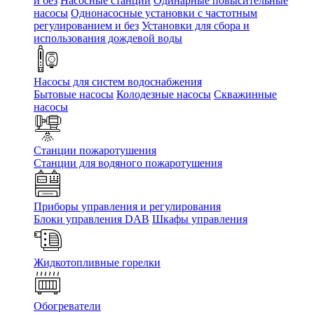
и без
Насосные станции
Одинарные повысительные
насосы
Однонасосные установки с частотным
регулированием и без
Установки для сбора и
использования дождевой воды
Насосы для систем водоснабжения
Бытовые насосы
Колодезные насосы
Скважинные
насосы
Станции пожаротушения
Станции для водяного пожаротушения
Приборы управления и регулирования
Блоки управления DAB
Шкафы управления
Жидкотопливные горелки
Обогреватели