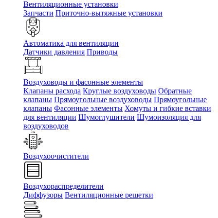
Вентиляционные установки
Запчасти
Приточно-вытяжные установки
Автоматика для вентиляции
Датчики давления
Приводы
Воздуховоды и фасонные элементы
Клапаны расхода
Круглые воздуховоды
Обратные
клапаны
Прямоугольные воздуховоды
Прямоугольные
клапаны
Фасонные элементы
Хомуты и гибкие вставки
для вентиляции
Шумоглушители
Шумоизоляция для
воздуховодов
Воздухоочистители
Воздухораспределители
Диффузоры
Вентиляционные решетки