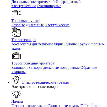
Дизельные электрический
Инфракрасный
электрический
Стационарные
Тепловые пушки
Газовые
Дизельные
Электрические
Теплоизоляция
Аксессуары для теплоизоляции
Рулоны
Трубки
Фольма-
ткань
Трубопроводная арматура
Задвижки
Затворы дисковые поворотные
Обратные
клапаны
Электротехнические товары
Электротехнические товары
Лампы
Газоразрядные лампы
Галогенные лампы
Гибкий неон