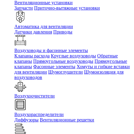
Вентиляционные установки
Запчасти
Приточно-вытяжные установки
Автоматика для вентиляции
Датчики давления
Приводы
Воздуховоды и фасонные элементы
Клапаны расхода
Круглые воздуховоды
Обратные
клапаны
Прямоугольные воздуховоды
Прямоугольные
клапаны
Фасонные элементы
Хомуты и гибкие вставки
для вентиляции
Шумоглушители
Шумоизоляция для
воздуховодов
Воздухоочистители
Воздухораспределители
Диффузоры
Вентиляционные решетки