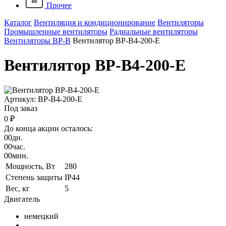
Прочее
Каталог
Вентиляция и кондиционирование
Вентиляторы
Промышленные вентиляторы
Радиальные вентиляторы
Вентиляторы ВР-В
Вентилятор ВР-В4-200-Е
Вентилятор ВР-В4-200-Е
Артикул: ВР-В4-200-Е
Под заказ
0 ₽
До конца акции осталось:
00
дн.
00
час.
00
мин.
Мощность, Вт
280
Степень защиты
IP44
Вес, кг
5
Двигатель
немецкий
-