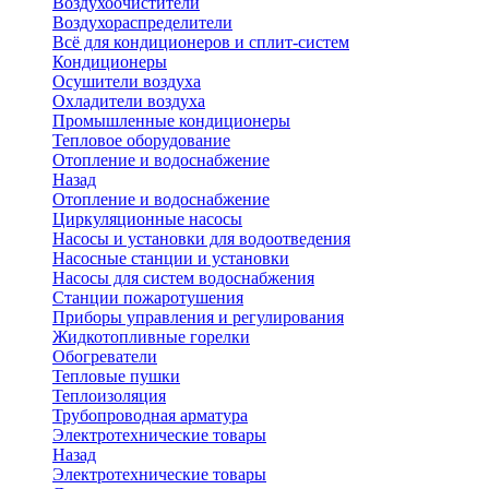
Воздухоочистители
Воздухораспределители
Всё для кондиционеров и сплит-систем
Кондиционеры
Осушители воздуха
Охладители воздуха
Промышленные кондиционеры
Тепловое оборудование
Отопление и водоснабжение
Назад
Отопление и водоснабжение
Циркуляционные насосы
Насосы и установки для водоотведения
Насосные станции и установки
Насосы для систем водоснабжения
Станции пожаротушения
Приборы управления и регулирования
Жидкотопливные горелки
Обогреватели
Тепловые пушки
Теплоизоляция
Трубопроводная арматура
Электротехнические товары
Назад
Электротехнические товары