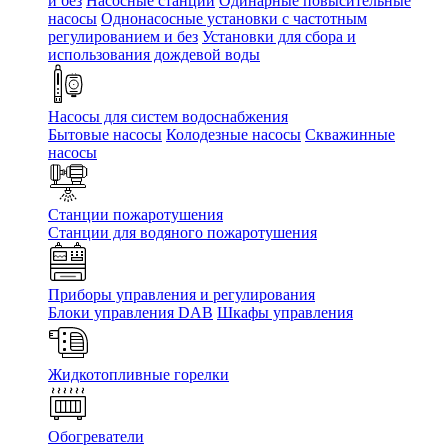
и без
Насосные станции
Одинарные повысительные
насосы
Однонасосные установки с частотным
регулированием и без
Установки для сбора и
использования дождевой воды
Насосы для систем водоснабжения
Бытовые насосы
Колодезные насосы
Скважинные
насосы
Станции пожаротушения
Станции для водяного пожаротушения
Приборы управления и регулирования
Блоки управления DAB
Шкафы управления
Жидкотопливные горелки
Обогреватели