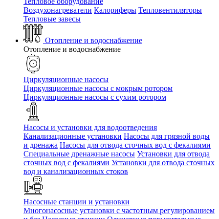
Тепловое оборудование
Воздухонагреватели
Калориферы
Тепловентиляторы
Тепловые завесы
Отопление и водоснабжение
Отопление и водоснабжение
Циркуляционные насосы
Циркуляционные насосы с мокрым ротором
Циркуляционные насосы с сухим ротором
Насосы и установки для водоотведения
Канализационные установки
Насосы для грязной воды
и дренажа
Насосы для отвода сточных вод c фекалиями
Специальные дренажные насосы
Установки для отвода
сточных вод c фекалиями
Установки для отвода сточных
вод и канализационных стоков
Насосные станции и установки
Многонасосные установки с частотным регулированием