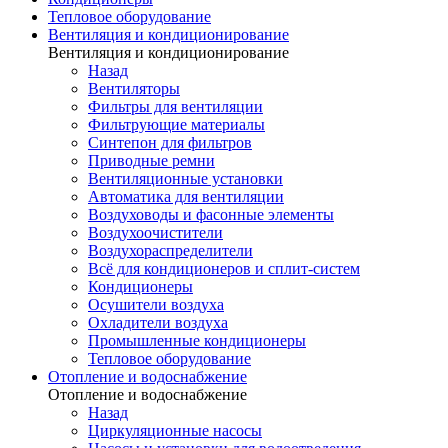
Тепловое оборудование
Вентиляция и кондиционирование
Вентиляция и кондиционирование
Назад
Вентиляторы
Фильтры для вентиляции
Фильтрующие материалы
Синтепон для фильтров
Приводные ремни
Вентиляционные установки
Автоматика для вентиляции
Воздуховоды и фасонные элементы
Воздухоочистители
Воздухораспределители
Всё для кондиционеров и сплит-систем
Кондиционеры
Осушители воздуха
Охладители воздуха
Промышленные кондиционеры
Тепловое оборудование
Отопление и водоснабжение
Отопление и водоснабжение
Назад
Циркуляционные насосы