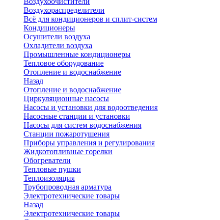
Воздухоочистители
Воздухораспределители
Всё для кондиционеров и сплит-систем
Кондиционеры
Осушители воздуха
Охладители воздуха
Промышленные кондиционеры
Тепловое оборудование
Отопление и водоснабжение
Назад
Отопление и водоснабжение
Циркуляционные насосы
Насосы и установки для водоотведения
Насосные станции и установки
Насосы для систем водоснабжения
Станции пожаротушения
Приборы управления и регулирования
Жидкотопливные горелки
Обогреватели
Тепловые пушки
Теплоизоляция
Трубопроводная арматура
Электротехнические товары
Назад
Электротехнические товары