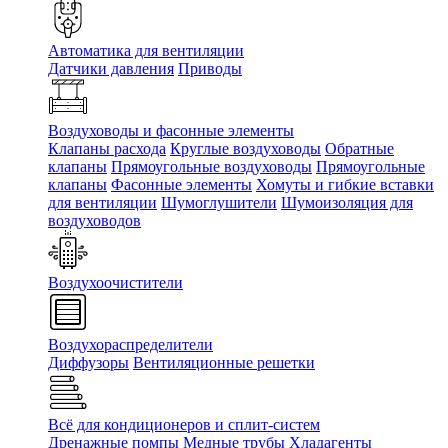
Автоматика для вентиляции
Датчики давления
Приводы
Воздуховоды и фасонные элементы
Клапаны расхода
Круглые воздуховоды
Обратные
клапаны
Прямоугольные воздуховоды
Прямоугольные
клапаны
Фасонные элементы
Хомуты и гибкие вставки
для вентиляции
Шумоглушители
Шумоизоляция для
воздуховодов
Воздухоочистители
Воздухораспределители
Диффузоры
Вентиляционные решетки
Всё для кондиционеров и сплит-систем
Дренажные помпы
Медные трубы
Хладагенты