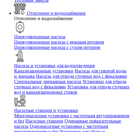
Тепловые завесы
Отопление и водоснабжение
Отопление и водоснабжение
Циркуляционные насосы
Циркуляционные насосы с мокрым ротором
Циркуляционные насосы с сухим ротором
Насосы и установки для водоотведения
Канализационные установки
Насосы для грязной воды
и дренажа
Насосы для отвода сточных вод c фекалиями
Специальные дренажные насосы
Установки для отвода
сточных вод c фекалиями
Установки для отвода сточных
вод и канализационных стоков
Насосные станции и установки
Многонасосные установки с частотным регулированием
и без
Насосные станции
Одинарные повысительные
насосы
Однонасосные установки с частотным
регулированием и без
Установки для сбора и