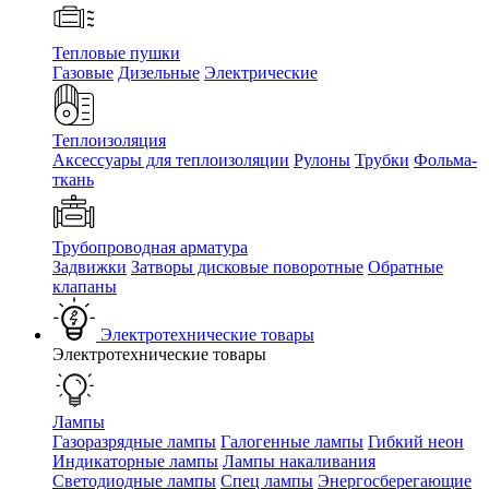
Тепловые пушки
Газовые
Дизельные
Электрические
Теплоизоляция
Аксессуары для теплоизоляции
Рулоны
Трубки
Фольма-
ткань
Трубопроводная арматура
Задвижки
Затворы дисковые поворотные
Обратные
клапаны
Электротехнические товары
Электротехнические товары
Лампы
Газоразрядные лампы
Галогенные лампы
Гибкий неон
Индикаторные лампы
Лампы накаливания
Светодиодные лампы
Спец лампы
Энергосберегающие