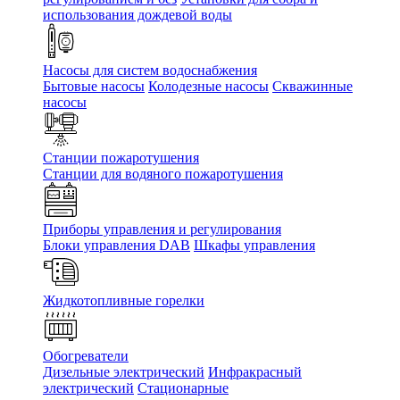
использования дождевой воды
Насосы для систем водоснабжения
Бытовые насосы
Колодезные насосы
Скважинные
насосы
Станции пожаротушения
Станции для водяного пожаротушения
Приборы управления и регулирования
Блоки управления DAB
Шкафы управления
Жидкотопливные горелки
Обогреватели
Дизельные электрический
Инфракрасный
электрический
Стационарные