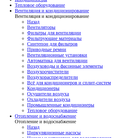
Тепловое оборудование
Вентиляция и кондиционирование
Вентиляция и кондиционирование
Назад
Вентиляторы
Фильтры для вентиляции
Фильтрующие материалы
Синтепон для фильтров
Приводные ремни
Вентиляционные установки
Автоматика для вентиляции
Воздуховоды и фасонные элементы
Воздухоочистители
Воздухораспределители
Всё для кондиционеров и сплит-систем
Кондиционеры
Осушители воздуха
Охладители воздуха
Промышленные кондиционеры
Тепловое оборудование
Отопление и водоснабжение
Отопление и водоснабжение
Назад
Циркуляционные насосы