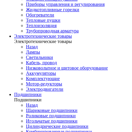
Приборы управления и регулирования
Жидкотопливные горелки
Обогреватели
Тепловые пушки
Теплоизоляция
Трубопроводная арматура
Электротехнические товары
Электротехнические товары
Назад
Лампы
Светильники
Кабель, провод
Низковольтное и щитовое оборудование
Аккумуляторы
Комплектующие
Мотор-редукторы
Электродвигатели
Подшипники
Подшипники
Назад
Шариковые подшипники
Роликовые подшипники
Игольчатые подшипники
Цилиндрические подшипники
Комбинированные подшипники