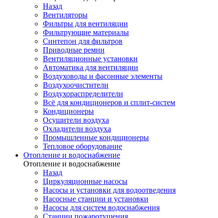
Назад
Вентиляторы
Фильтры для вентиляции
Фильтрующие материалы
Синтепон для фильтров
Приводные ремни
Вентиляционные установки
Автоматика для вентиляции
Воздуховоды и фасонные элементы
Воздухоочистители
Воздухораспределители
Всё для кондиционеров и сплит-систем
Кондиционеры
Осушители воздуха
Охладители воздуха
Промышленные кондиционеры
Тепловое оборудование
Отопление и водоснабжение
Отопление и водоснабжение
Назад
Циркуляционные насосы
Насосы и установки для водоотведения
Насосные станции и установки
Насосы для систем водоснабжения
Станции пожаротушения