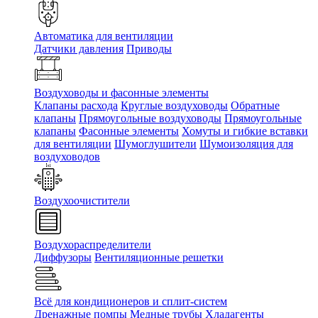
Автоматика для вентиляции
Датчики давления
Приводы
Воздуховоды и фасонные элементы
Клапаны расхода
Круглые воздуховоды
Обратные
клапаны
Прямоугольные воздуховоды
Прямоугольные
клапаны
Фасонные элементы
Хомуты и гибкие вставки
для вентиляции
Шумоглушители
Шумоизоляция для
воздуховодов
Воздухоочистители
Воздухораспределители
Диффузоры
Вентиляционные решетки
Всё для кондиционеров и сплит-систем
Дренажные помпы
Медные трубы
Хладагенты