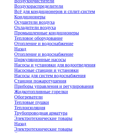
Воздухоочистители
Воздухораспределители
Всё для кондиционеров и сплит-систем
Кондиционеры
Осушители воздуха
Охладители воздуха
Промышленные кондиционеры
Тепловое оборудование
Отопление и водоснабжение
Назад
Отопление и водоснабжение
Циркуляционные насосы
Насосы и установки для водоотведения
Насосные станции и установки
Насосы для систем водоснабжения
Станции пожаротушения
Приборы управления и регулирования
Жидкотопливные горелки
Обогреватели
Тепловые пушки
Теплоизоляция
Трубопроводная арматура
Электротехнические товары
Назад
Электротехнические товары