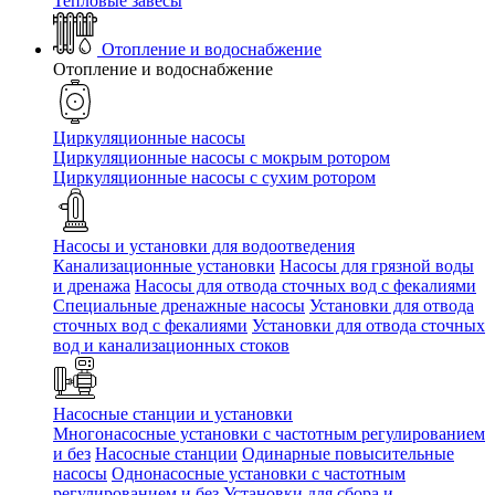
Тепловые завесы
Отопление и водоснабжение
Отопление и водоснабжение
Циркуляционные насосы
Циркуляционные насосы с мокрым ротором
Циркуляционные насосы с сухим ротором
Насосы и установки для водоотведения
Канализационные установки
Насосы для грязной воды
и дренажа
Насосы для отвода сточных вод c фекалиями
Специальные дренажные насосы
Установки для отвода
сточных вод c фекалиями
Установки для отвода сточных
вод и канализационных стоков
Насосные станции и установки
Многонасосные установки с частотным регулированием
и без
Насосные станции
Одинарные повысительные
насосы
Однонасосные установки с частотным
регулированием и без
Установки для сбора и