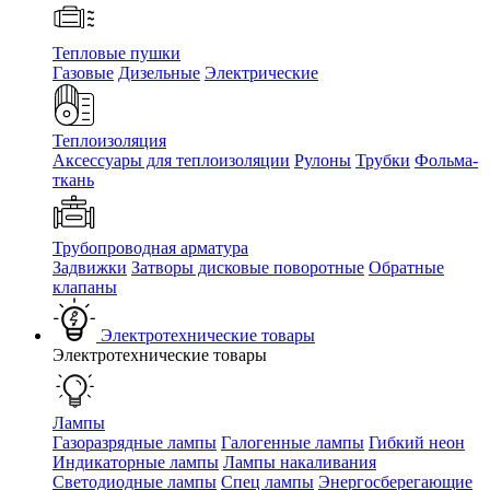
Тепловые пушки
Газовые
Дизельные
Электрические
Теплоизоляция
Аксессуары для теплоизоляции
Рулоны
Трубки
Фольма-
ткань
Трубопроводная арматура
Задвижки
Затворы дисковые поворотные
Обратные
клапаны
Электротехнические товары
Электротехнические товары
Лампы
Газоразрядные лампы
Галогенные лампы
Гибкий неон
Индикаторные лампы
Лампы накаливания
Светодиодные лампы
Спец лампы
Энергосберегающие