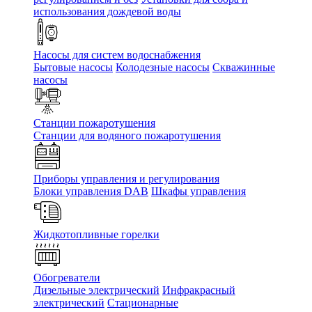
использования дождевой воды
Насосы для систем водоснабжения
Бытовые насосы
Колодезные насосы
Скважинные
насосы
Станции пожаротушения
Станции для водяного пожаротушения
Приборы управления и регулирования
Блоки управления DAB
Шкафы управления
Жидкотопливные горелки
Обогреватели
Дизельные электрический
Инфракрасный
электрический
Стационарные