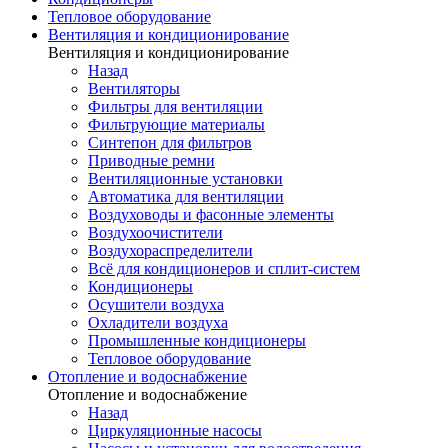
Тепловое оборудование
Вентиляция и кондиционирование
Вентиляция и кондиционирование
Назад
Вентиляторы
Фильтры для вентиляции
Фильтрующие материалы
Синтепон для фильтров
Приводные ремни
Вентиляционные установки
Автоматика для вентиляции
Воздуховоды и фасонные элементы
Воздухоочистители
Воздухораспределители
Всё для кондиционеров и сплит-систем
Кондиционеры
Осушители воздуха
Охладители воздуха
Промышленные кондиционеры
Тепловое оборудование
Отопление и водоснабжение
Отопление и водоснабжение
Назад
Циркуляционные насосы